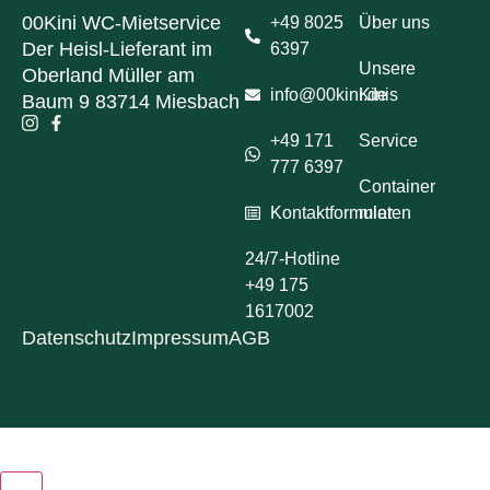
00Kini WC-Mietservice
+49 8025
Über uns
Der Heisl-Lieferant im
6397
Unsere
Oberland Müller am
info@00kini.de
Kinis
Baum 9 83714 Miesbach
+49 171
Service
777 6397
Container
Kontaktformular
mieten
24/7-Hotline
+49 175
1617002
Datenschutz
Impressum
AGB