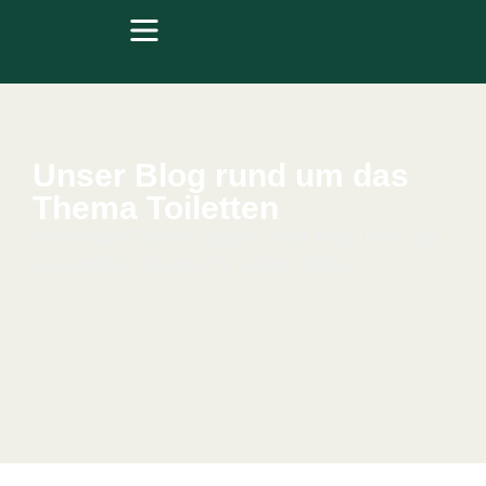
Unser Blog rund um das
Thema Toiletten
Vermeide Fehler, spare Geld und finde die
passende Lösung für jeden Anlass