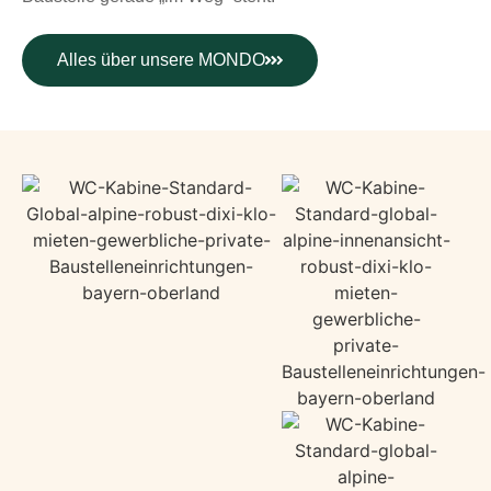
Alles über unsere MONDO