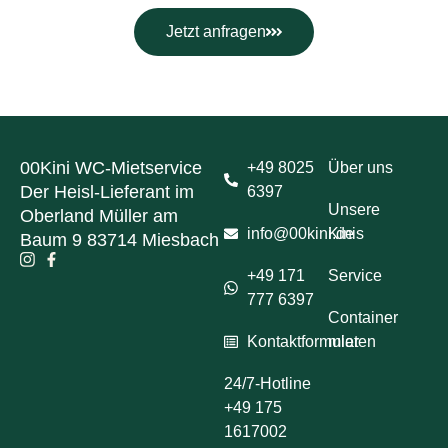
Jetzt anfragen
00Kini WC-Mietservice
+49 8025
Über uns
Der Heisl-Lieferant im
6397
Unsere
Oberland Müller am
info@00kini.de
Kinis
Baum 9 83714 Miesbach
+49 171
Service
777 6397
Container
Kontaktformular
mieten
24/7-Hotline
+49 175
1617002