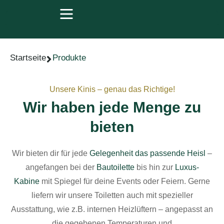
Startseite
Produkte
Unsere Kinis – genau das Richtige!
Wir haben jede Menge zu
bieten
Wir bieten dir für jede
Gelegenheit das passende Heisl
–
angefangen bei der
Bautoilette
bis hin zur
Luxus-
Kabine
mit Spiegel für deine Events oder Feiern. Gerne
liefern wir unsere Toiletten auch mit spezieller
Ausstattung, wie z.B. internen Heizlüftern – angepasst an
die gegebenen Temperaturen und