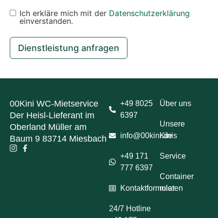
Ich erkläre mich mit der
Datenschutzerklärung
einverstanden.
Dienstleistung anfragen
00Kini WC-Mietservice
+49 8025
Über uns
Der Heisl-Lieferant im
6397
Unsere
Oberland Müller am
info@00kini.de
Kinis
Baum 9 83714 Miesbach
+49 171
Service
777 6397
Container
Kontaktformular
mieten
24/7 Hotline