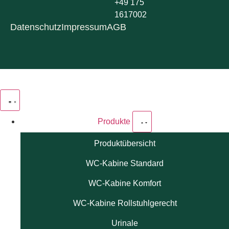
+49 175
1617002
Datenschutz
Impressum
AGB
Produkte
Produktübersicht
WC-Kabine Standard
WC-Kabine Komfort
WC-Kabine Rollstuhlgerecht
Urinale