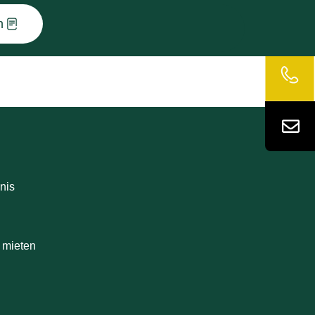
n
nis
 mieten