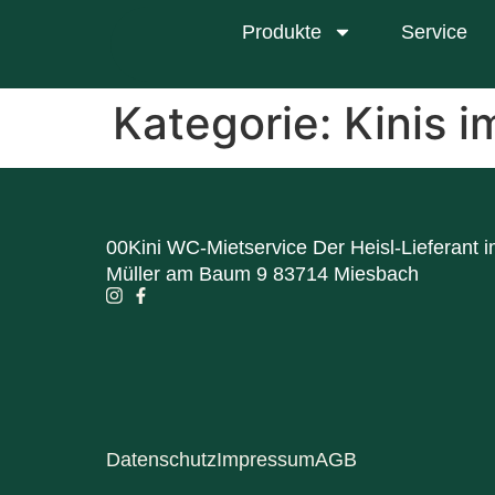
Produkte
Service
Kategorie:
Kinis i
00Kini WC-Mietservice Der Heisl-Lieferant 
Müller am Baum 9 83714 Miesbach
Datenschutz
Impressum
AGB