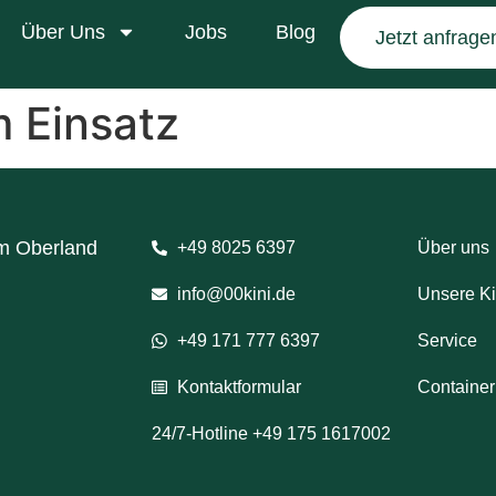
Über Uns
Jobs
Blog
Jetzt anfrage
m Einsatz
im Oberland
+49 8025 6397
Über uns
info@00kini.de
Unsere Ki
+49 171 777 6397
Service
Kontaktformular
Container
24/7-Hotline +49 175 1617002